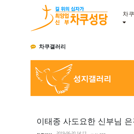
차
차쿠갤러리
이태종 사도요한 신부님 은
2019-06-20 14:13