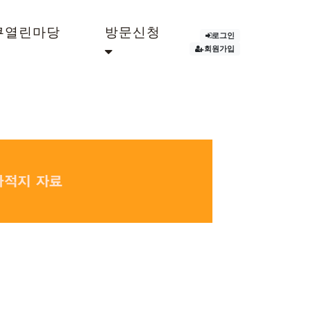
쿠열린마당
방문신청
로그인
회원가입