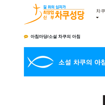
차
아침마당/소설 차쿠의 아침