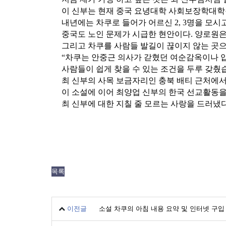
이 신부는 현재 중국 요녕대학 사회보장학대학
내년에는 차쿠로 들어가 어르신 2, 3명을 모시
중국도 노인 문제가 시급한 현안이다. 양로원은
그리고 차쿠를 사람들 발길이 끊이지 않는 곳으
“차쿠는 안중근 의사가 갇혔던 여순감옥이나 
사람들이 쉽게 찾을 수 있는 조건을 두루 갖췄
최 신부의 사목 보금자리인 충북 배티 근처에서
이 소설에 이어 최양업 신부의 한국 선교활동을
최 신부에 대한 지칠 줄 모르는 사랑을 드러냈다
목록
이전글
소설 차쿠의 아침 내용 요약 및 인터넷 구입