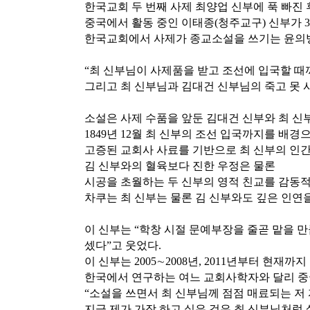
한국교회 두 번째 사제 최양업 신부에 푹 빠진 
중국에서 활동 중인 이태종(청주교구) 신부가 3
한국교회에서 사제가 종교소설을 쓰기는 윤의병
“최 신부님이 사제품을 받고 조선에 입국할 때
그리고 최 신부님과 김대건 신부님의 죽고 못 
소설은 사제 수품을 앞둔 김대건 신부와 최 신부
1849년 12월 최 신부의 조선 입국까지를 배경
고증된 교회사 사료를 기반으로 최 신부의 인간
김 신부와의 혈육보다 진한 우정은 물론
시공을 초월하는 두 신부의 영적 친교를 감동적
차쿠는 최 신부는 물론 김 신부와도 깊은 인연
이 신부는 “학창 시절 문예부장을 줄곧 맡을 
셌다”고 웃었다.
이 신부는 2005∼2008년, 2011년부터 현
한국에서 연구하는 여느 교회사학자와 달리 중국
“소설을 쓰면서 최 신부님께 점점 매료되는 저
지금 제가 가장 하고 싶은 것은 최 신부님처럼 