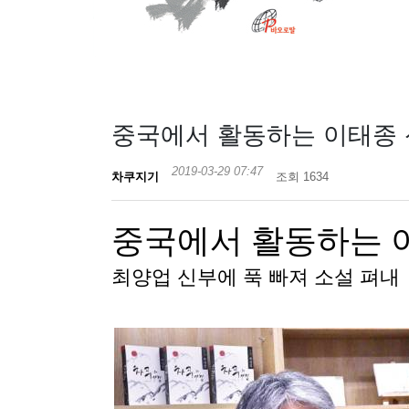
중국에서 활동하는 이태종 
2019-03-29 07:47
차쿠지기
조회 1634
중국에서 활동하는 이
최양업 신부에 푹 빠져 소설 펴내