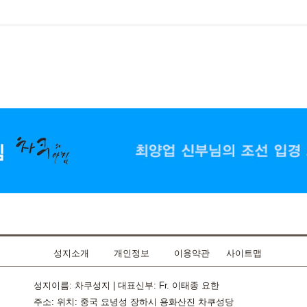
성지소개
개인정보
이용약관
사이트맵
성지이름: 차쿠성지 | 대표신부: Fr. 이태종 요한
주소: 위치: 중국 요녕성 장하시 용화산진 차쿠성당