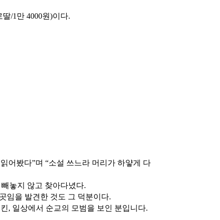
1만 4000원)이다.
 읽어봤다”며 “소설 쓰느라 머리가 하얗게 다
의 빼놓지 않고 찾아다녔다.
 곳임을 발견한 것도 그 덕분이다.
킨, 일상에서 순교의 모범을 보인 분입니다.