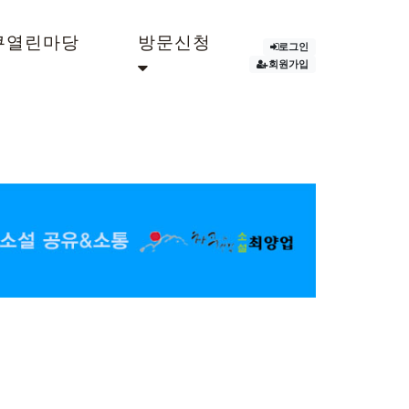
쿠열린마당
방문신청
로그인
회원가입