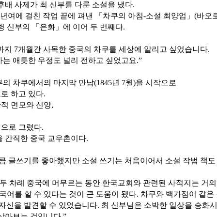
후배 사제가 최 신부를 다룬 소설을 냈다.
년여에 걸친 작업 끝에 펴낸 「차쿠의 아침-소설 최양업」(바오로딸/
 신부의 「은화」에 이어 두 번째다.
까지 7개월간 사목한 중국의 차쿠를 세상에 알리고 싶었습니다.
사는 애틋한 우정도 널리 전하고 싶었고요.”
의 차쿠에서의 마지막 만남(1845년 7월)을 시작으로
으로 하고 있다.
적 면모와 신앙,
으로 그렸다.
을 간직한 중국 교우촌이다.
만큼 글쓰기를 좋아했지만 소설 쓰기는 처음이어서 소설 작법 책도
재까지 두 차례 중국에 머무르는 동안 한국교회와 관련된 사적지는 거
어를 할 수 있다는 것이 큰 도움이 됐다. 차쿠와 백가점이 같은
 자신을 발견할 수 있었습니다. 최 신부님은 소박한 일상을 승화시
살아보는 것입니다.”