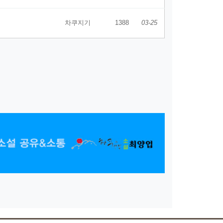
차쿠지기
1388
03-25