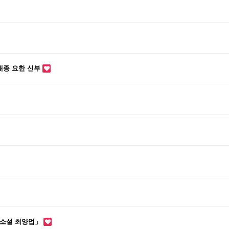
이태종 요한 신부
-소설 최양업」