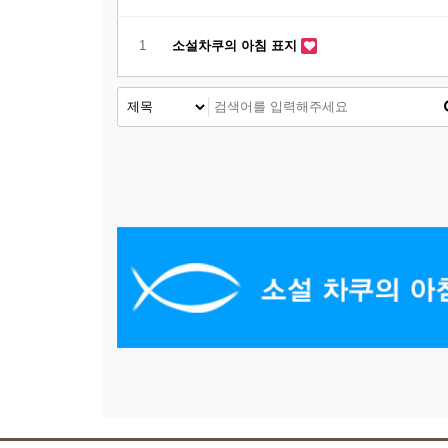
1
소설차쿠의 아침 표지