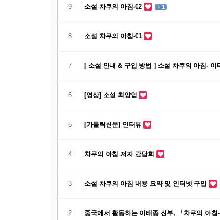
9
소설 차쿠의 아침-02
+ 1
8
소설 차쿠의 아침-01
7
[ 소설 안내 & 구입 방법 ] 소설 차쿠의 아침- 
6
[영상] 소설 최양업
5
[가톨릭신문] 인터뷰
4
차쿠의 아침 저자 간담회
3
소설 차쿠의 아침 내용 요약 및 인터넷 구입
2
중국에서 활동하는 이태종 신부, 「차쿠의 아침