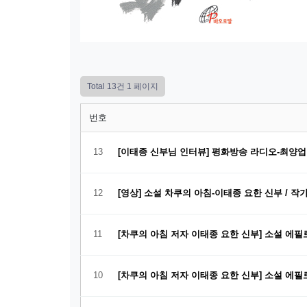
Total 13건
1 페이지
번호
13
[이태종 신부님 인터뷰] 평화방송 라디오-최양
12
[영상] 소설 차쿠의 아침-이태종 요한 신부 / 작
11
[차쿠의 아침 저자 이태종 요한 신부] 소설 에필
10
[차쿠의 아침 저자 이태종 요한 신부] 소설 에필