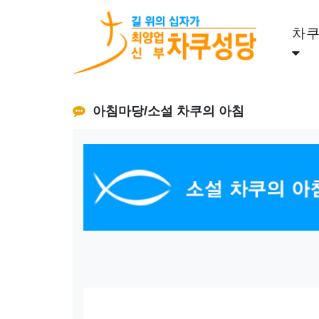
차
아침마당/소설 차쿠의 아침