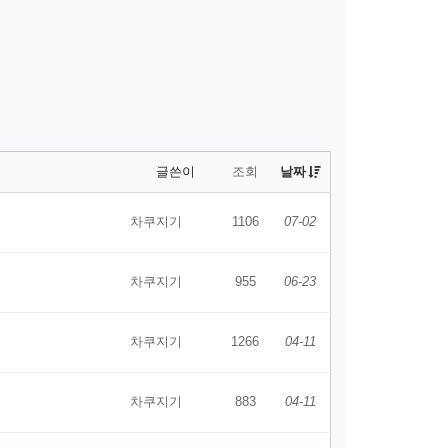
글쓴이
조회
날짜
차쿠지기
1106
07-02
차쿠지기
955
06-23
차쿠지기
1266
04-11
차쿠지기
883
04-11