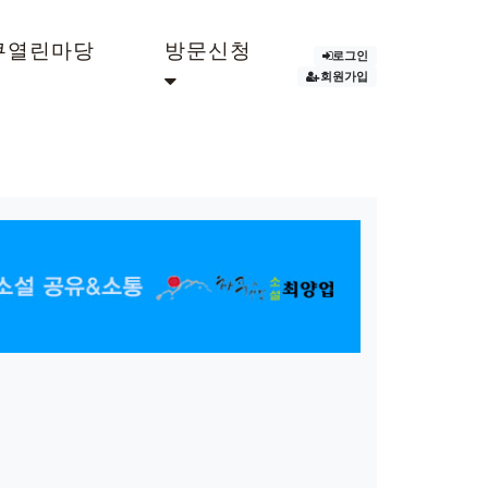
쿠열린마당
방문신청
로그인
회원가입