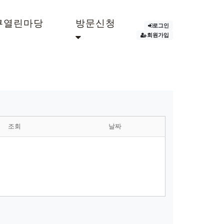
쿠열린마당
방문신청
로그인
회원가입
조회
날짜