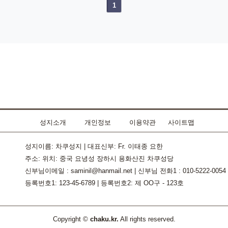
1
성지소개
개인정보
이용약관
사이트맵
성지이름: 차쿠성지 | 대표신부: Fr. 이태종 요한
주소: 위치: 중국 요녕성 장하시 용화산진 차쿠성당
신부님이메일 : saminil@hanmail.net
|
신부님 전화1 : 010-5222-0054
등록번호1: 123-45-6789 | 등록번호2: 제 OO구 - 123호
Copyright ©
chaku.kr.
All rights reserved.